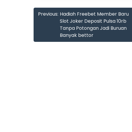
Post
Previous:
Hadiah Freebet Member Baru
navigation
Slot Joker Deposit Pulsa 10rb
Tanpa Potongan Jadi Buruan
Banyak bettor