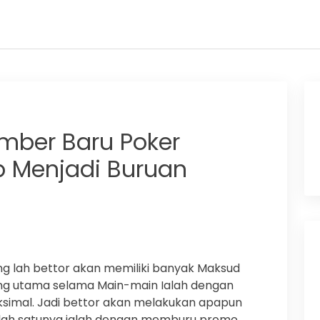
mber Baru Poker
rb Menjadi Buruan
g lah bettor akan memiliki banyak Maksud
ng utama selama Main-main Ialah dengan
imal. Jadi bettor akan melakukan apapun
alah satunya ialah dengan memburu promo