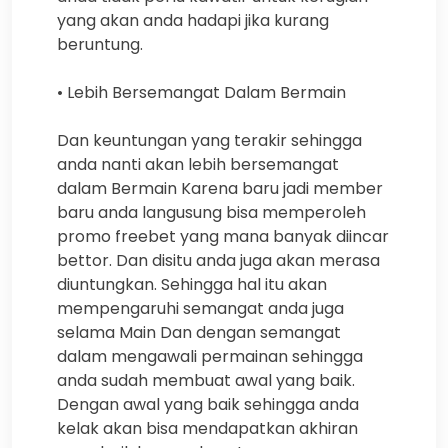
yang akan anda hadapi jika kurang
beruntung.
• Lebih Bersemangat Dalam Bermain
Dan keuntungan yang terakir sehingga
anda nanti akan lebih bersemangat
dalam Bermain Karena baru jadi member
baru anda langusung bisa memperoleh
promo freebet yang mana banyak diincar
bettor. Dan disitu anda juga akan merasa
diuntungkan. Sehingga hal itu akan
mempengaruhi semangat anda juga
selama Main Dan dengan semangat
dalam mengawali permainan sehingga
anda sudah membuat awal yang baik.
Dengan awal yang baik sehingga anda
kelak akan bisa mendapatkan akhiran