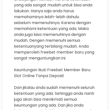
yang ada sangat mudah untuk bisa anda
lakukan. Hanya saja anda harus
memahaminya lebih-lebih dahulu
sebelum memenuhinya. Karena dengan
memahami ketentuan yang ada. Maka
anda juga bisa memenuhinya dengan
mudah. Dengen memenuhi semua
ketentuanyang terbilang mudah. Anda
memperoleh freebet member baru yang
sangat menguntungkan ini.
Keuntungan Ikuti Freebet Member Baru
Slot Online Tanpa Deposit
Dan jikalau anda sudah memenuhi seluruh
ketentuan yang ada. Sehingga anda nanti
juga akan bisa menikmati semua
keuntungan yang ada. Dan jika anda