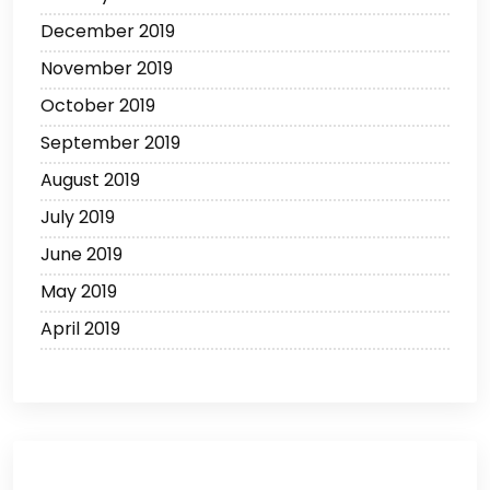
December 2019
November 2019
October 2019
September 2019
August 2019
July 2019
June 2019
May 2019
April 2019