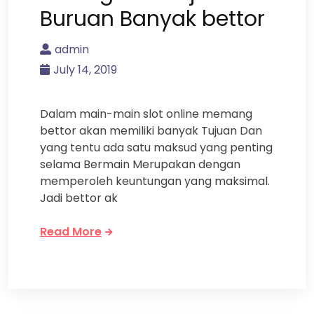
Buruan Banyak bettor
admin
July 14, 2019
Dalam main-main slot online memang
bettor akan memiliki banyak Tujuan Dan
yang tentu ada satu maksud yang penting
selama Bermain Merupakan dengan
memperoleh keuntungan yang maksimal.
Jadi bettor ak
Read More