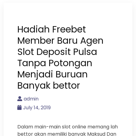
Hadiah Freebet
Member Baru Agen
Slot Deposit Pulsa
Tanpa Potongan
Menjadi Buruan
Banyak bettor
admin
July 14, 2019
Dalam main-main slot online memang lah
bettor akan memiliki banyak Maksud Dan