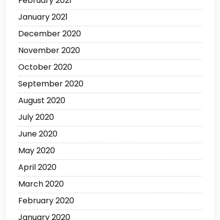
February 2021
January 2021
December 2020
November 2020
October 2020
September 2020
August 2020
July 2020
June 2020
May 2020
April 2020
March 2020
February 2020
January 2020