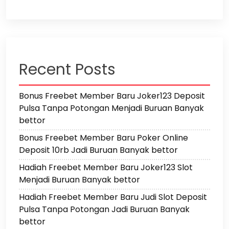
Recent Posts
Bonus Freebet Member Baru Joker123 Deposit
Pulsa Tanpa Potongan Menjadi Buruan Banyak
bettor
Bonus Freebet Member Baru Poker Online
Deposit 10rb Jadi Buruan Banyak bettor
Hadiah Freebet Member Baru Joker123 Slot
Menjadi Buruan Banyak bettor
Hadiah Freebet Member Baru Judi Slot Deposit
Pulsa Tanpa Potongan Jadi Buruan Banyak
bettor