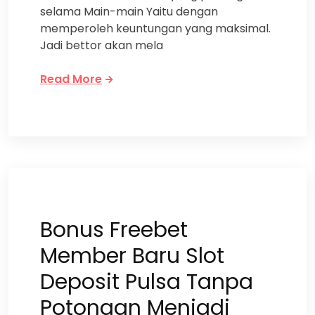
selama Main-main Yaitu dengan
memperoleh keuntungan yang maksimal.
Jadi bettor akan mela
Read More
Bonus Freebet
Member Baru Slot
Deposit Pulsa Tanpa
Potongan Menjadi