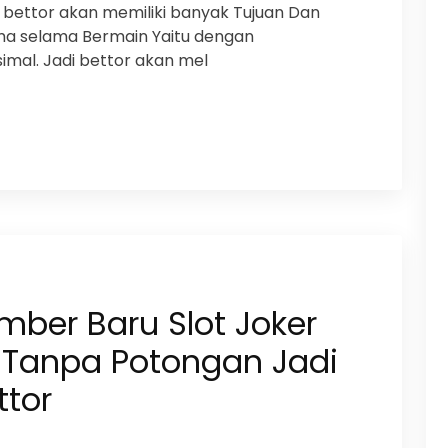
 bettor akan memiliki banyak Tujuan Dan
ama selama Bermain Yaitu dengan
al. Jadi bettor akan mel
ber Baru Slot Joker
b Tanpa Potongan Jadi
ttor