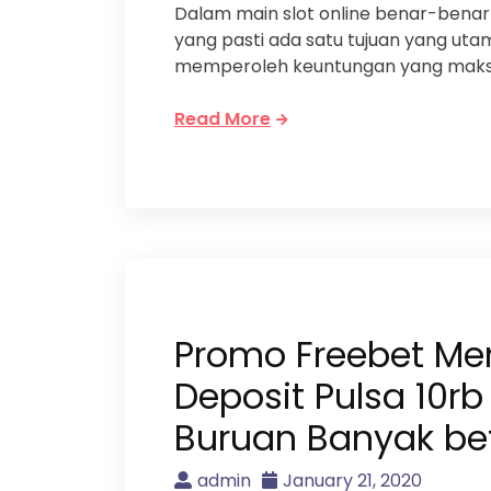
Dalam main slot online benar-benar
yang pasti ada satu tujuan yang ut
memperoleh keuntungan yang maksim
Read More
Promo Freebet Mem
Deposit Pulsa 10r
Buruan Banyak be
admin
January 21, 2020