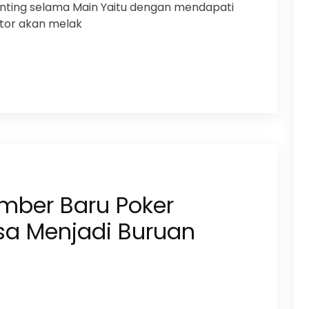
nting selama Main Yaitu dengan mendapati
tor akan melak
mber Baru Poker
lsa Menjadi Buruan