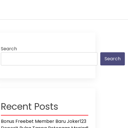
Search
Search
Recent Posts
Bonus Freebet Member Baru Joker123