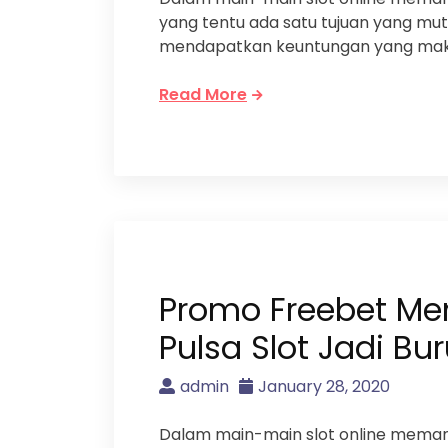
yang tentu ada satu tujuan yang mu
mendapatkan keuntungan yang maksi
Read More
Promo Freebet Me
Pulsa Slot Jadi Bu
admin
January 28, 2020
Dalam main-main slot online meman