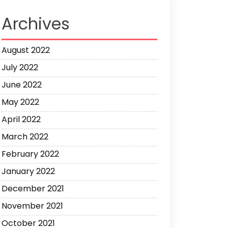
Archives
August 2022
July 2022
June 2022
May 2022
April 2022
March 2022
February 2022
January 2022
December 2021
November 2021
October 2021