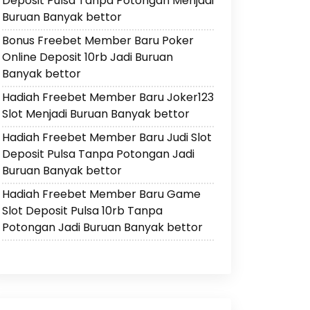
Deposit Pulsa Tanpa Potongan Menjadi
Buruan Banyak bettor
Bonus Freebet Member Baru Poker
Online Deposit 10rb Jadi Buruan
Banyak bettor
Hadiah Freebet Member Baru Joker123
Slot Menjadi Buruan Banyak bettor
Hadiah Freebet Member Baru Judi Slot
Deposit Pulsa Tanpa Potongan Jadi
Buruan Banyak bettor
Hadiah Freebet Member Baru Game
Slot Deposit Pulsa 10rb Tanpa
Potongan Jadi Buruan Banyak bettor