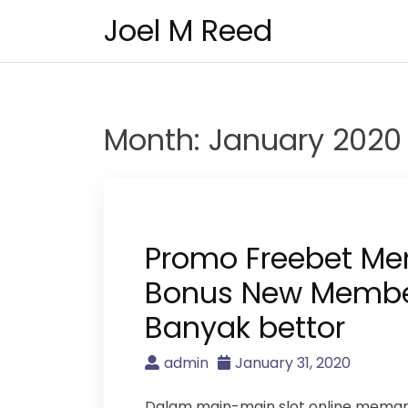
Skip
Joel M Reed
to
content
Month:
January 2020
Promo Freebet Me
Bonus New Member
Banyak bettor
admin
January 31, 2020
Dalam main-main slot online meman