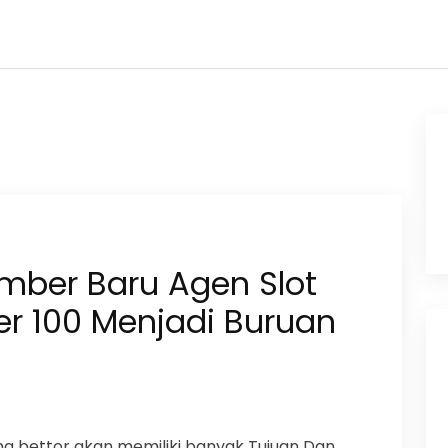
mber Baru Agen Slot
 100 Menjadi Buruan
g bettor akan memiliki banyak Tujuan Dan