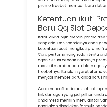
promo freebet member baru slot onl
Ketentuan ikuti P
Baru Qq Slot Depos
Kalau anda ingin meraih promo free
yang ada. Dan seandainya anda pena
ketentuan buat mengikuti promo fr
Cara pertama yang sudah tentu and
agen. Sesuai dengan namanya prom
menjadi member baru dalam agen ya
freebetnya. Itu ialah syarat utama 
menjadi member baru anda harus m
Cara mendaftar dalam sebuah agen
link dari agen yang jadi pilihan anda
anda mesti memilih menu daftar ya
nanti akan disediakan formulir pend