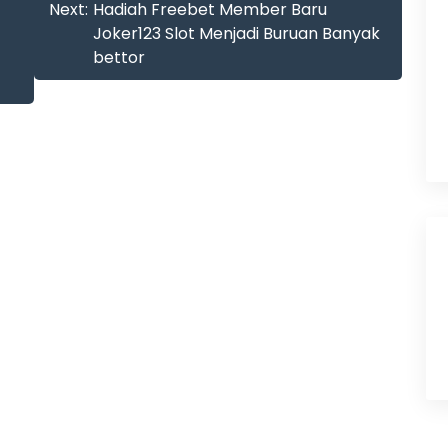
Next:
Hadiah Freebet Member Baru
Joker123 Slot Menjadi Buruan Banyak
bettor