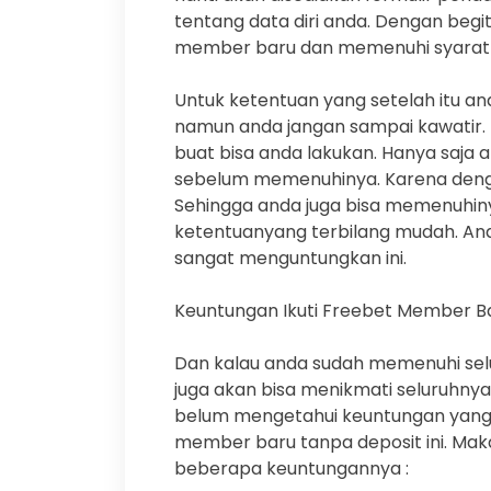
tentang data diri anda. Dengan begi
member baru dan memenuhi syarat
Untuk ketentuan yang setelah itu a
namun anda jangan sampai kawatir.
buat bisa anda lakukan. Hanya saja
sebelum memenuhinya. Karena deng
Sehingga anda juga bisa memenuhi
ketentuanyang terbilang mudah. A
sangat menguntungkan ini.
Keuntungan Ikuti Freebet Member Ba
Dan kalau anda sudah memenuhi sel
juga akan bisa menikmati seluruhny
belum mengetahui keuntungan yang
member baru tanpa deposit ini. Maka
beberapa keuntungannya :