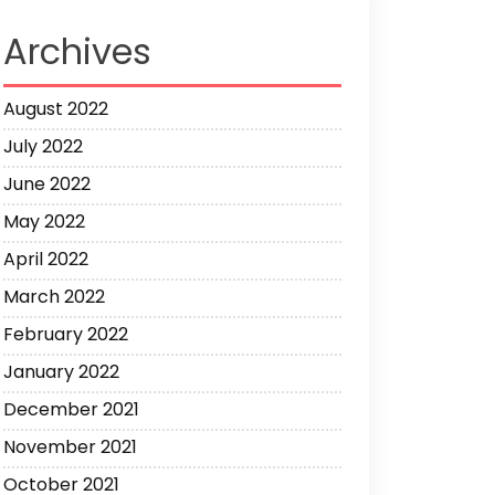
Archives
August 2022
July 2022
June 2022
May 2022
April 2022
March 2022
February 2022
January 2022
December 2021
November 2021
October 2021