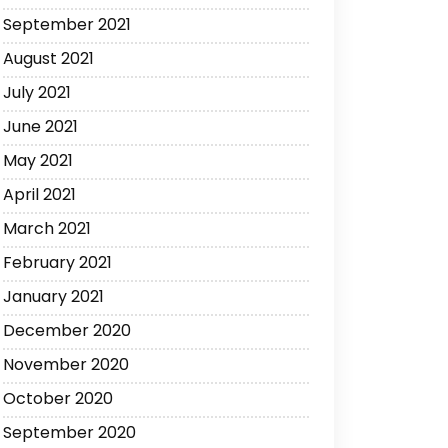
September 2021
August 2021
July 2021
June 2021
May 2021
April 2021
March 2021
February 2021
January 2021
December 2020
November 2020
October 2020
September 2020