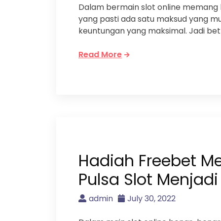
Dalam bermain slot online memang 
yang pasti ada satu maksud yang m
keuntungan yang maksimal. Jadi be
Read More
Hadiah Freebet M
Pulsa Slot Menjad
admin
July 30, 2022