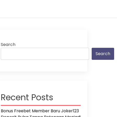
Search
Search
Recent Posts
Bonus Freebet Member Baru Joker123