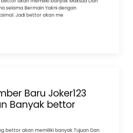
 bettor akan memiliki banyak Maksud Dan
ama selama Bermain Yakni dengan
imal. Jadi bettor akan me
mber Baru Joker123
n Banyak bettor
g bettor akan memiliki banyak Tujuan Dan