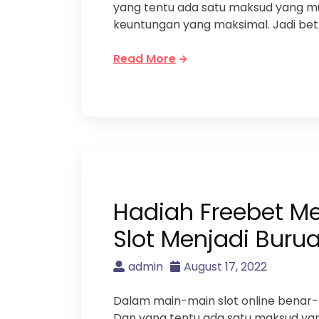
yang tentu ada satu maksud yang m
keuntungan yang maksimal. Jadi bet
Read More
Hadiah Freebet M
Slot Menjadi Buru
admin
August 17, 2022
Dalam main-main slot online benar-
Dan yang tentu ada satu maksud ya