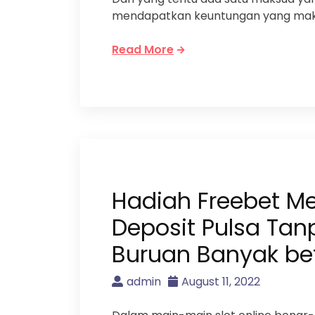
mendapatkan keuntungan yang maksi
Read More
Hadiah Freebet Me
Deposit Pulsa Tan
Buruan Banyak be
admin
August 11, 2022