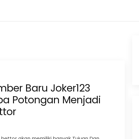
mber Baru Joker123
npa Potongan Menjadi
ttor
 bettor akan memiliki banyak Tujuan Dan