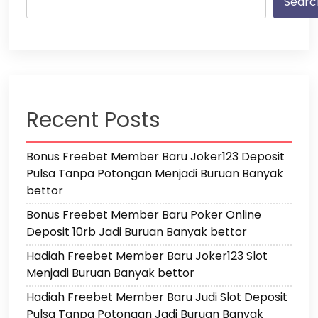
Searc
Recent Posts
Bonus Freebet Member Baru Joker123 Deposit
Pulsa Tanpa Potongan Menjadi Buruan Banyak
bettor
Bonus Freebet Member Baru Poker Online
Deposit 10rb Jadi Buruan Banyak bettor
Hadiah Freebet Member Baru Joker123 Slot
Menjadi Buruan Banyak bettor
Hadiah Freebet Member Baru Judi Slot Deposit
Pulsa Tanpa Potongan Jadi Buruan Banyak