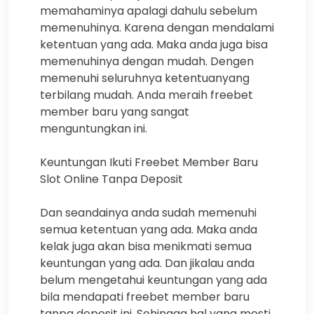
memahaminya apalagi dahulu sebelum
memenuhinya. Karena dengan mendalami
ketentuan yang ada. Maka anda juga bisa
memenuhinya dengan mudah. Dengen
memenuhi seluruhnya ketentuanyang
terbilang mudah. Anda meraih freebet
member baru yang sangat
menguntungkan ini.
Keuntungan Ikuti Freebet Member Baru
Slot Online Tanpa Deposit
Dan seandainya anda sudah memenuhi
semua ketentuan yang ada. Maka anda
kelak juga akan bisa menikmati semua
keuntungan yang ada. Dan jikalau anda
belum mengetahui keuntungan yang ada
bila mendapati freebet member baru
tanpa deposit ini. Sehingga hal yang mesti