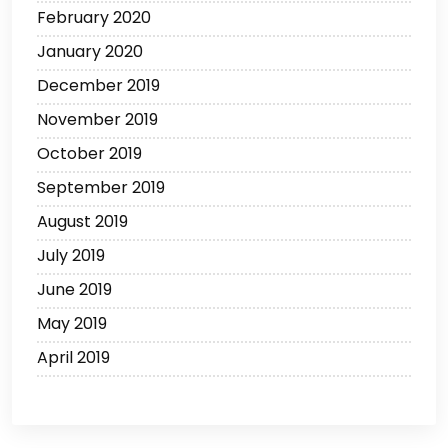
February 2020
January 2020
December 2019
November 2019
October 2019
September 2019
August 2019
July 2019
June 2019
May 2019
April 2019