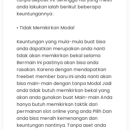
anda lakukan ialah berikut beberapa
keuntungannya :
• Tidak Memikirkan Modal
Keuntungan yang mula-mula buat bisa
anda dapatkan merupakan anda nanti
tidak akan memikirkan bekal selama
Bermain Ini pastinya akan bisa anda
rasakan. Karena dengan mendapatkan
freebet member baru ini anda nanti akan
bisa main-main dengan tanpa Modal Jadi
anda tidak butuh memikirkan bekal yang
akan anda gunakan buat Main-main Anda
hanya butuh memikirkan taktik dari
permainan slot online yang anda Pilih Dan
anda bisa meraih kemenangan dan
keuntungan nantinya. Tanpa aset anda