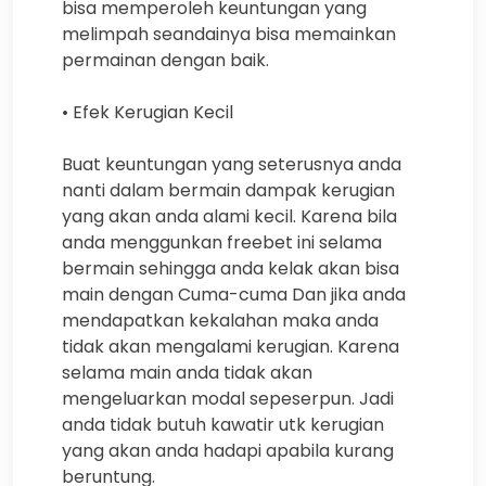
bisa memperoleh keuntungan yang
melimpah seandainya bisa memainkan
permainan dengan baik.
• Efek Kerugian Kecil
Buat keuntungan yang seterusnya anda
nanti dalam bermain dampak kerugian
yang akan anda alami kecil. Karena bila
anda menggunkan freebet ini selama
bermain sehingga anda kelak akan bisa
main dengan Cuma-cuma Dan jika anda
mendapatkan kekalahan maka anda
tidak akan mengalami kerugian. Karena
selama main anda tidak akan
mengeluarkan modal sepeserpun. Jadi
anda tidak butuh kawatir utk kerugian
yang akan anda hadapi apabila kurang
beruntung.