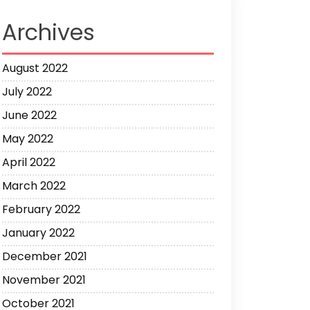
Archives
August 2022
July 2022
June 2022
May 2022
April 2022
March 2022
February 2022
January 2022
December 2021
November 2021
October 2021