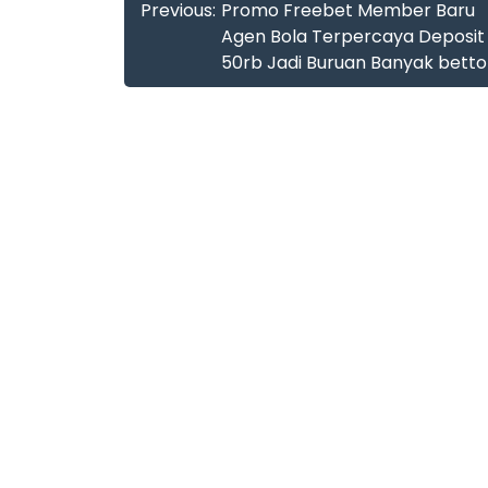
Post
Previous:
Promo Freebet Member Baru
navigation
Agen Bola Terpercaya Deposit
50rb Jadi Buruan Banyak betto