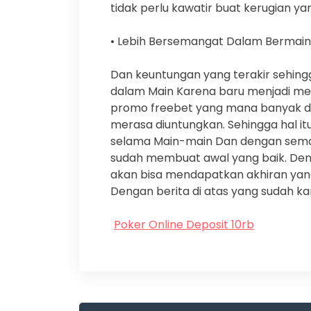
tidak perlu kawatir buat kerugian y
• Lebih Bersemangat Dalam Bermain
Dan keuntungan yang terakir sehing
dalam Main Karena baru menjadi me
promo freebet yang mana banyak diin
merasa diuntungkan. Sehingga hal 
selama Main-main Dan dengan sem
sudah membuat awal yang baik. Den
akan bisa mendapatkan akhiran yan
Dengan berita di atas yang sudah 
Poker Online Deposit 10rb