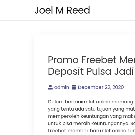
Skip
Joel M Reed
to
content
Promo Freebet Me
Deposit Pulsa Jad
admin
December 22, 2020
Dalam bermain slot online memang 
yang tentu ada satu tujuan yang mu
memperoleh keuntungan yang maksi
untuk bisa meraih keuntungannya. 
freebet member baru slot online tan