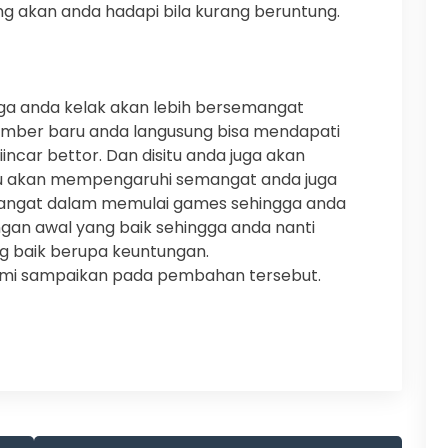
ang akan anda hadapi bila kurang beruntung.
ga anda kelak akan lebih bersemangat
mber baru anda langusung bisa mendapati
car bettor. Dan disitu anda juga akan
itu akan mempengaruhi semangat anda juga
angat dalam memulai games sehingga anda
gan awal yang baik sehingga anda nanti
g baik berupa keuntungan.
kami sampaikan pada pembahan tersebut.