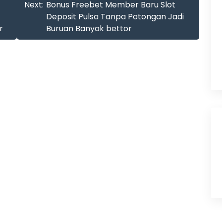
Next:
Bonus Freebet Member Baru Slot
Deposit Pulsa Tanpa Potongan Jadi
r
Buruan Banyak bettor