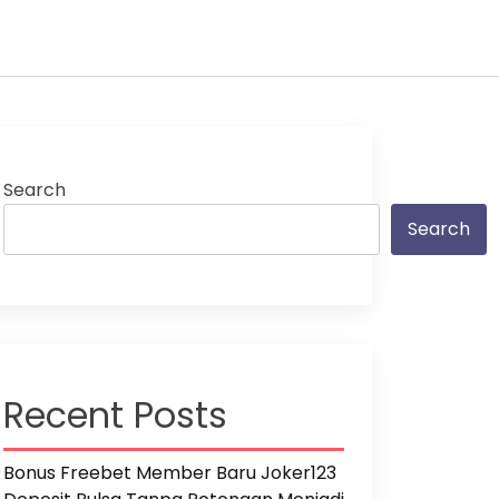
Search
Search
Recent Posts
Bonus Freebet Member Baru Joker123