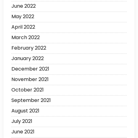
June 2022
May 2022
April 2022
March 2022
February 2022
January 2022
December 2021
November 2021
October 2021
September 2021
August 2021
July 2021
June 2021