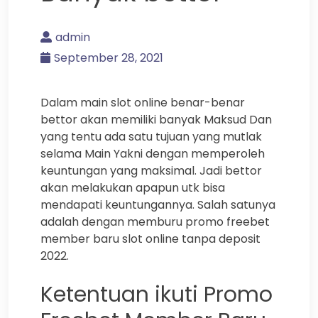
admin
September 28, 2021
Dalam main slot online benar-benar
bettor akan memiliki banyak Maksud Dan
yang tentu ada satu tujuan yang mutlak
selama Main Yakni dengan memperoleh
keuntungan yang maksimal. Jadi bettor
akan melakukan apapun utk bisa
mendapati keuntungannya. Salah satunya
adalah dengan memburu promo freebet
member baru slot online tanpa deposit
2022.
Ketentuan ikuti Promo