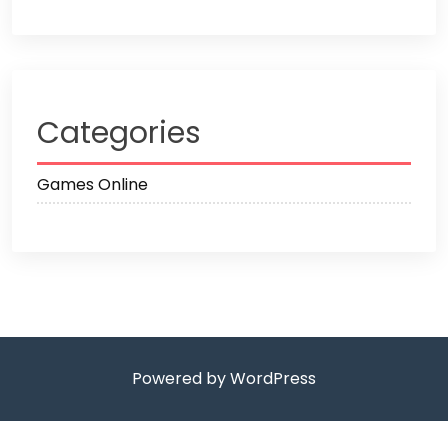
Categories
Games Online
Powered by WordPress