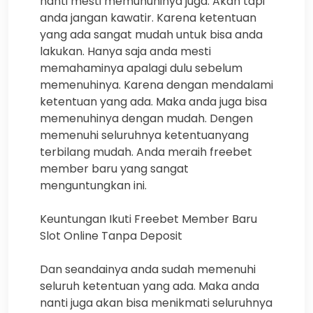
nanti mesti memunuhinya juga. Akan tapi
anda jangan kawatir. Karena ketentuan
yang ada sangat mudah untuk bisa anda
lakukan. Hanya saja anda mesti
memahaminya apalagi dulu sebelum
memenuhinya. Karena dengan mendalami
ketentuan yang ada. Maka anda juga bisa
memenuhinya dengan mudah. Dengen
memenuhi seluruhnya ketentuanyang
terbilang mudah. Anda meraih freebet
member baru yang sangat
menguntungkan ini.
Keuntungan Ikuti Freebet Member Baru
Slot Online Tanpa Deposit
Dan seandainya anda sudah memenuhi
seluruh ketentuan yang ada. Maka anda
nanti juga akan bisa menikmati seluruhnya