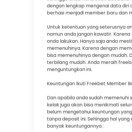
dengan lengkap mengenai data diri 
berhasi menjadi member baru dan 
Untuk ketentuan yang seterusnya a
namun anda jangan kawatir. Karena
anda lakukan. Hanya saja anda mes
memenuhinya. Karena dengan memah
bisa memenuhinya dengan mudah. 
terbilang mudah. Anda meraih free
menguntungkan ini.
Keuntungan Ikuti Freebet Member Ba
Dan apabila anda sudah memenuhi s
kelak juga akan bisa menikmati sel
belum mengetahui keuntungan yang
tanpa deposit ini. Sehingga hal yang
banyak keuntungannya :