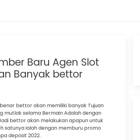
mber Baru Agen Slot
uan Banyak bettor
benar bettor akan memiliki banyak Tujuan
ng mutlak selama Bermain Adalah dengan
Jadi bettor akan melakukan apapun untuk
ah satunya ialah dengan memburu promo
pa deposit 2022.