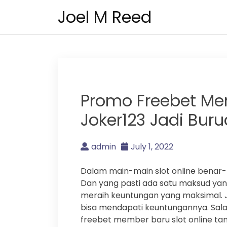
Skip
Joel M Reed
to
content
Promo Freebet Me
Joker123 Jadi Bur
admin
July 1, 2022
Dalam main-main slot online benar-
Dan yang pasti ada satu maksud ya
meraih keuntungan yang maksimal. 
bisa mendapati keuntungannya. Sal
freebet member baru slot online tan