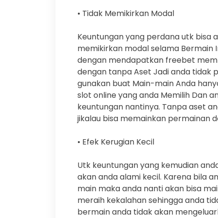
• Tidak Memikirkan Modal
Keuntungan yang perdana utk bisa a
memikirkan modal selama Bermain In
dengan mendapatkan freebet member
dengan tanpa Aset Jadi anda tidak 
gunakan buat Main-main Anda hanya
slot online yang anda Memilih Dan
keuntungan nantinya. Tanpa aset a
jikalau bisa memainkan permainan d
• Efek Kerugian Kecil
Utk keuntungan yang kemudian anda
akan anda alami kecil. Karena bila 
main maka anda nanti akan bisa ma
meraih kekalahan sehingga anda ti
bermain anda tidak akan mengeluark