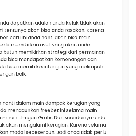
nda dapatkan adalah anda kelak tidak akan
i tentunya akan bisa anda rasakan. Karena
 baru ini anda nanti akan bisa main
perlu memikirkan aset yang akan anda
 butuh memikirkan strategi dari permainan
 anda bisa mendapatkan kemenangan dan
nda bisa meraih keuntungan yang melimpah
engan baik.
 nanti dalam main dampak kerugian yang
anda menggunkan freebet ini selama main-
in-main dengan Gratis Dan seandainya anda
dak akan mengalami kerugian. Karena selama
an modal sepeserpun. Jadi anda tidak perlu