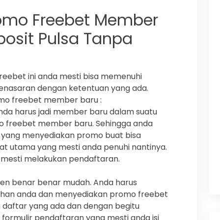
romo Freebet Member
posit Pulsa Tanpa
reebet ini anda mesti bisa memenuhi
penasaran dengan ketentuan yang ada.
omo freebet member baru :
nda harus jadi member baru dalam suatu
o freebet member baru. Sehingga anda
 yang menyediakan promo buat bisa
rat utama yang mesti anda penuhi nantinya.
mesti melakukan pendaftaran.
en benar benar mudah. Anda harus
pilihan anda dan menyediakan promo freebet
nu daftar yang ada dan dengan begitu
 formulir pendaftaran yang mesti anda isi