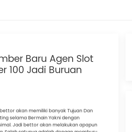
mber Baru Agen Slot
 100 Jadi Buruan
bettor akan memiliki banyak Tujuan Dan
nting selama Bermain Yakni dengan
mal. Jadi bettor akan melakukan apapun
a. Salah satunya adalah dengan memburu