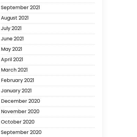
September 2021
August 2021
July 2021
June 2021
May 2021
April 2021
March 2021
February 2021
January 2021
December 2020
November 2020
October 2020
September 2020