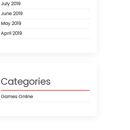
July 2019
June 2019
May 2019
April 2019
Categories
Games Online