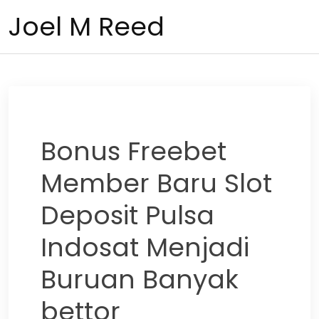
Skip
Joel M Reed
to
content
Bonus Freebet
Member Baru Slot
Deposit Pulsa
Indosat Menjadi
Buruan Banyak
bettor