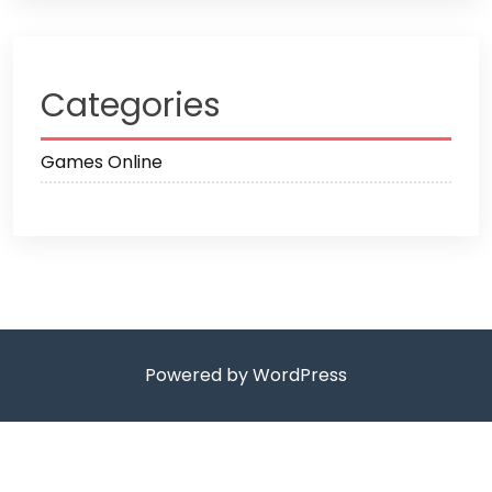
Categories
Games Online
Powered by WordPress