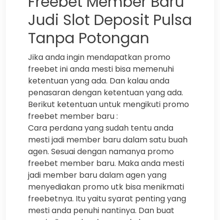
Freebet Member Baru
Judi Slot Deposit Pulsa
Tanpa Potongan
Jika anda ingin mendapatkan promo
freebet ini anda mesti bisa memenuhi
ketentuan yang ada. Dan kalau anda
penasaran dengan ketentuan yang ada.
Berikut ketentuan untuk mengikuti promo
freebet member baru :
Cara perdana yang sudah tentu anda
mesti jadi member baru dalam satu buah
agen. Sesuai dengan namanya promo
freebet member baru. Maka anda mesti
jadi member baru dalam agen yang
menyediakan promo utk bisa menikmati
freebetnya. Itu yaitu syarat penting yang
mesti anda penuhi nantinya. Dan buat