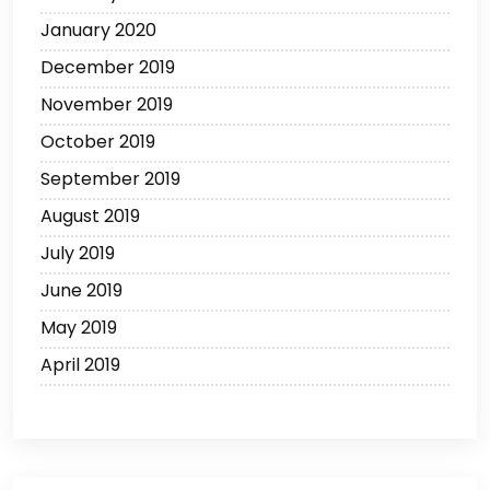
January 2020
December 2019
November 2019
October 2019
September 2019
August 2019
July 2019
June 2019
May 2019
April 2019