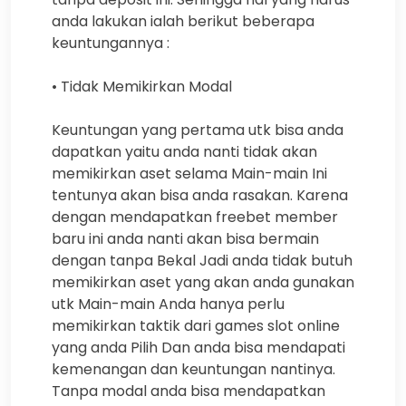
anda lakukan ialah berikut beberapa
keuntungannya :
• Tidak Memikirkan Modal
Keuntungan yang pertama utk bisa anda
dapatkan yaitu anda nanti tidak akan
memikirkan aset selama Main-main Ini
tentunya akan bisa anda rasakan. Karena
dengan mendapatkan freebet member
baru ini anda nanti akan bisa bermain
dengan tanpa Bekal Jadi anda tidak butuh
memikirkan aset yang akan anda gunakan
utk Main-main Anda hanya perlu
memikirkan taktik dari games slot online
yang anda Pilih Dan anda bisa mendapati
kemenangan dan keuntungan nantinya.
Tanpa modal anda bisa mendapatkan