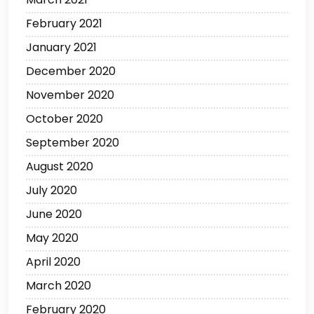
February 2021
January 2021
December 2020
November 2020
October 2020
September 2020
August 2020
July 2020
June 2020
May 2020
April 2020
March 2020
February 2020