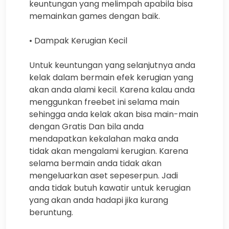
keuntungan yang melimpah apabila bisa
memainkan games dengan baik.
• Dampak Kerugian Kecil
Untuk keuntungan yang selanjutnya anda
kelak dalam bermain efek kerugian yang
akan anda alami kecil. Karena kalau anda
menggunkan freebet ini selama main
sehingga anda kelak akan bisa main-main
dengan Gratis Dan bila anda
mendapatkan kekalahan maka anda
tidak akan mengalami kerugian. Karena
selama bermain anda tidak akan
mengeluarkan aset sepeserpun. Jadi
anda tidak butuh kawatir untuk kerugian
yang akan anda hadapi jika kurang
beruntung.