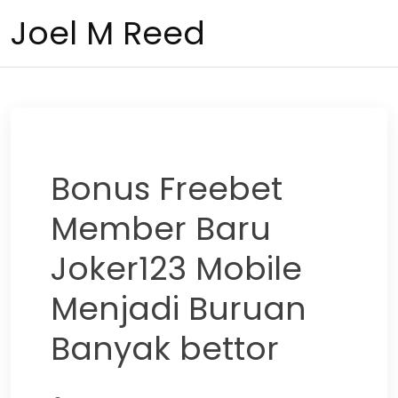
Skip
Joel M Reed
to
content
Bonus Freebet
Member Baru
Joker123 Mobile
Menjadi Buruan
Banyak bettor