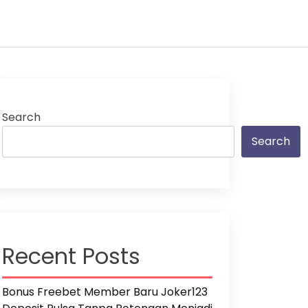
Search
Search
Recent Posts
Bonus Freebet Member Baru Joker123