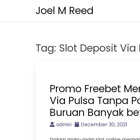
Skip
Joel M Reed
to
content
Tag:
Slot Deposit Vi
Promo Freebet Mem
Via Pulsa Tanpa 
Buruan Banyak be
admin
December 30, 2021
Dalam main-main slot online meman