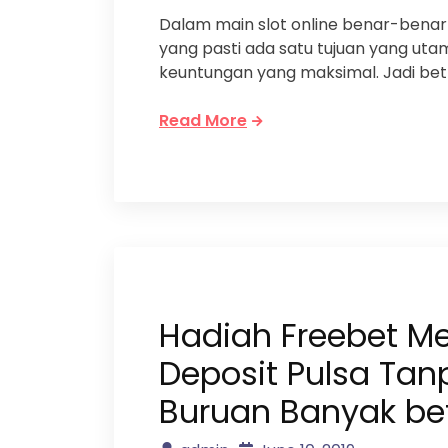
Dalam main slot online benar-benar
yang pasti ada satu tujuan yang u
keuntungan yang maksimal. Jadi be
Read More
Hadiah Freebet Me
Deposit Pulsa Tan
Buruan Banyak be