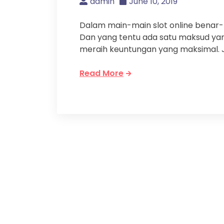
admin
June 10, 2019
Dalam main-main slot online benar
Dan yang tentu ada satu maksud ya
meraih keuntungan yang maksimal. 
Read More