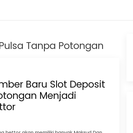
a Pulsa Tanpa Potongan
ber Baru Slot Deposit
Potongan Menjadi
ttor
g bettor akan memiliki banyak Maksud Dan