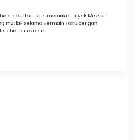
-benar bettor akan memiliki banyak Maksud
ng mutlak selama Bermain Yaitu dengan
Jadi bettor akan m