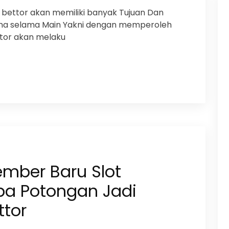
 bettor akan memiliki banyak Tujuan Dan
tama selama Main Yakni dengan memperoleh
ttor akan melaku
mber Baru Slot
pa Potongan Jadi
ttor