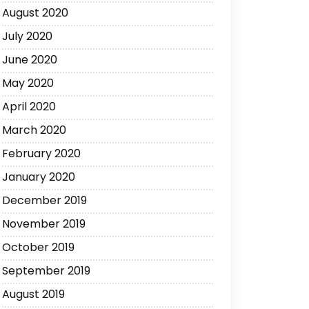
August 2020
July 2020
June 2020
May 2020
April 2020
March 2020
February 2020
January 2020
December 2019
November 2019
October 2019
September 2019
August 2019