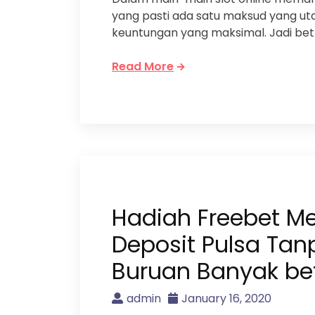
yang pasti ada satu maksud yang u
keuntungan yang maksimal. Jadi be
Read More
Hadiah Freebet Me
Deposit Pulsa Tan
Buruan Banyak be
admin
January 16, 2020